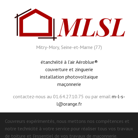
Mitry-Mory, Seine-et-Marne (77)
étanchéité à l'air Aéroblue®
couverture et zinguerie
installation photovoltaïque
maçonnerie
contactez-nous au 01.64.27.10.75 ou par email
m-l-s-
l@orange.fr
Couvreurs expérimentés, nous mettons nos compétences et
notre technicité à votre service pour réaliser tous vos travaux
de toiture et l'essentiel de vos travaux de maçonnerie.